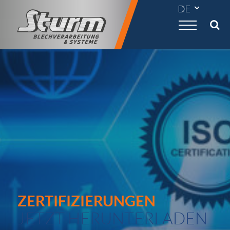

ZERTIFIZIERUNGEN
JETZT HERUNTERLADEN