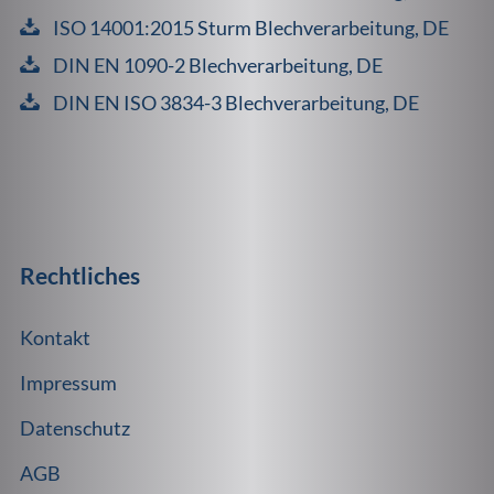
ISO 14001:2015 Sturm Blechverarbeitung, DE
DIN EN 1090-2 Blechverarbeitung, DE
DIN EN ISO 3834-3 Blechverarbeitung, DE
Rechtliches
Kontakt
Impressum
Datenschutz
AGB