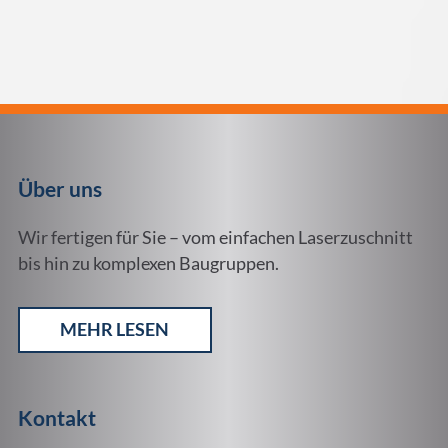
Über uns
Wir fertigen für Sie – vom einfachen Laserzuschnitt
bis hin zu komplexen Baugruppen.
MEHR LESEN
Kontakt