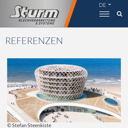

REFERENZEN
© Stefan Steenkiste
©