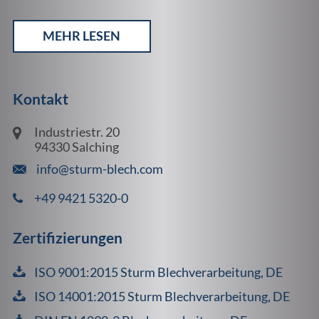
MEHR LESEN
Kontakt
Industriestr. 20
94330 Salching
info@sturm-blech.com
+49 9421 5320-0
Zertifizierungen
ISO 9001:2015 Sturm Blechverarbeitung, DE
ISO 14001:2015 Sturm Blechverarbeitung, DE