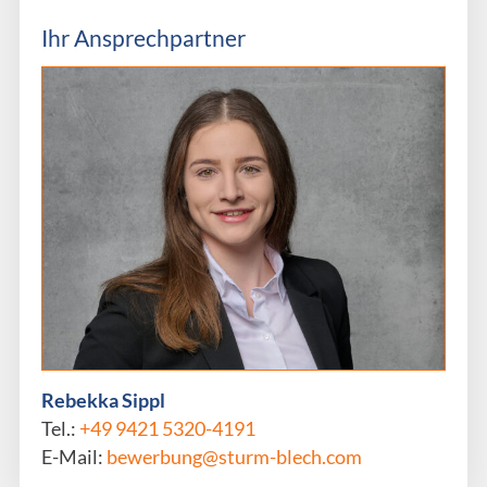
Ihr Ansprechpartner
Rebekka Sippl
Tel.:
+49 9421 5320-4191
E-Mail:
bewerbung@sturm-blech.com