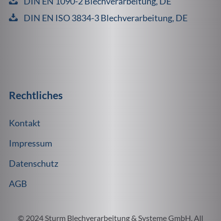
DIN EN 1090-2 Blechverarbeitung, DE
DIN EN ISO 3834-3 Blechverarbeitung, DE
Rechtliches
Kontakt
Impressum
Datenschutz
AGB
© 2024 Sturm Blechverarbeitung & Systeme GmbH. All