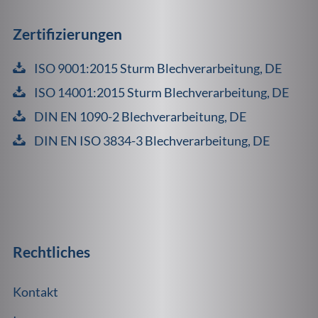
Zertifizierungen
ISO 9001:2015 Sturm Blechverarbeitung, DE
ISO 14001:2015 Sturm Blechverarbeitung, DE
DIN EN 1090-2 Blechverarbeitung, DE
DIN EN ISO 3834-3 Blechverarbeitung, DE
Rechtliches
Kontakt