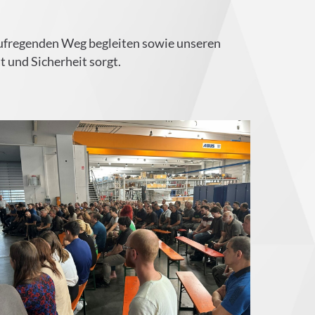
aufregenden Weg begleiten sowie unseren
t und Sicherheit sorgt.