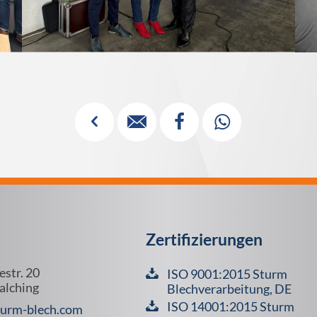
✓



Zertifizierungen
estr. 20
ISO 9001:2015 Sturm
alching
Blechverarbeitung, DE
ISO 14001:2015 Sturm
urm-blech.com