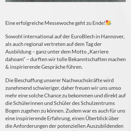
Eine erfolgreiche Messewoche geht zu Ende!
Sowohl international auf der EuroBlech in Hannover,
als auch regional vertreten auf dem Tag der
Ausbildung – ganz unter dem Motto „Karriere
dahoam“ – durften wir tolle Bekanntschaften machen
& inspirierende Gespräche führen.
Die Beschaffung unserer Nachwuchskräfte wird
zunehmend schwieriger, daher freuen wir uns umso
mehr eine solche Chance zu bekommen und direkt auf
die Schülerinnen und Schüler des Schulzentrums
Bogen zugehen zu können. Zudem war es auch für uns
eine inspirierende Erfahrung, einen Überblick über
die Anforderungen der potenziellen Auszubildenden