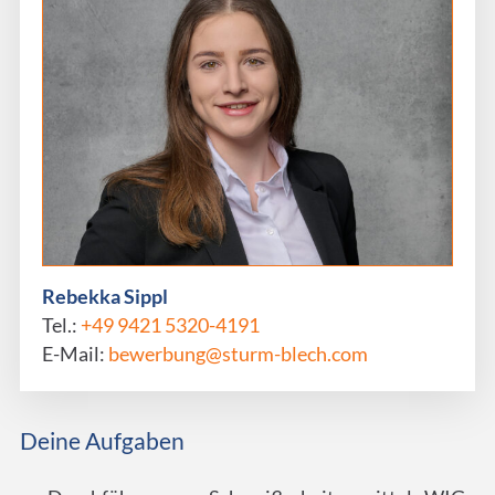
Rebekka Sippl
Tel.:
+49 9421 5320-4191
E-Mail:
bewerbung@sturm-blech.com
Deine Aufgaben