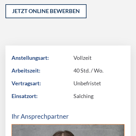
JETZT ONLINE BEWERBEN
Alternative:
Anstellungsart:
Vollzeit
Arbeitszeit:
40 Std. / Wo.
Vertragsart:
Unbefristet
Einsatzort:
Salching
Ihr Ansprechpartner