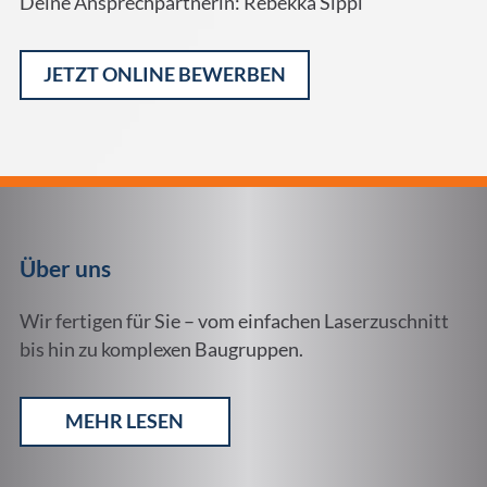
Deine Ansprechpartnerin: Rebekka Sippl
JETZT ONLINE BEWERBEN
Alternative:
Über uns
Wir fertigen für Sie – vom einfachen Laserzuschnitt
bis hin zu komplexen Baugruppen.
MEHR LESEN