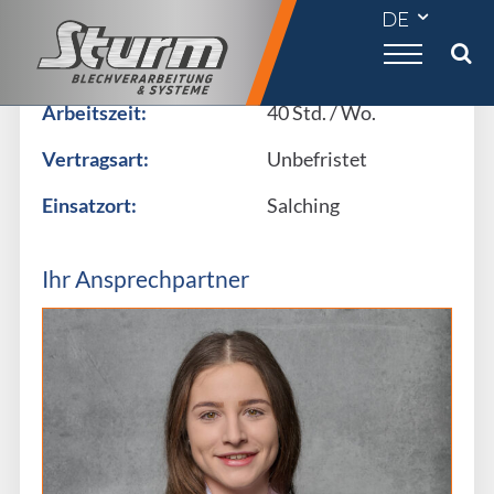

Anstellungsart:
Vollzeit
Arbeitszeit:
40 Std. / Wo.
Vertragsart:
Unbefristet
Einsatzort:
Salching
Ihr Ansprechpartner