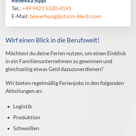
Rebekka Sippl
Tel.:
+49 9421 5320-4191
E-Mail:
bewerbung@sturm-blech.com
Wirf einen Blick in die Berufswelt!
Möchtest du deine Ferien nutzen, um einen Einblick
in ein Familienunternehmen zu gewinnen und
gleichzeitig etwas Geld dazuzuverdienen?
Wir bieten regelmäßig Ferienjobs in den folgenden
Abteilungen an:
Logistik
Produktion
Schweißen