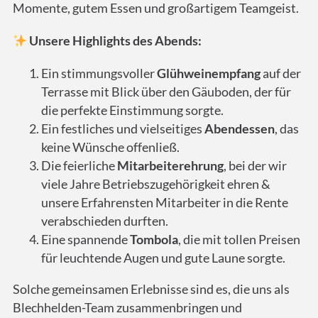
Momente, gutem Essen und großartigem Teamgeist.
Unsere
Highlights des Abends:
Ein stimmungsvoller
Glühweinempfang
auf der
Terrasse mit Blick über den Gäuboden, der für
die perfekte Einstimmung sorgte.
Ein festliches und vielseitiges
Abendessen
, das
keine Wünsche offenließ.
Die feierliche
Mitarbeiterehrung
, bei der wir
viele Jahre Betriebszugehörigkeit ehren &
unsere Erfahrensten Mitarbeiter in die Rente
verabschieden durften.
Eine spannende
Tombola
, die mit tollen Preisen
für leuchtende Augen und gute Laune sorgte.
Solche gemeinsamen Erlebnisse sind es, die uns als
Blechhelden-Team zusammenbringen und