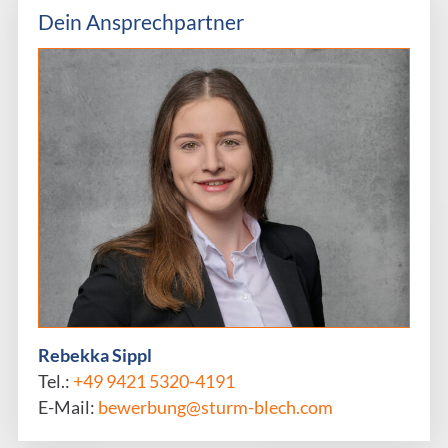
Dein Ansprechpartner
Rebekka Sippl
Tel.:
+49 9421 5320-4191
E-Mail:
bewerbung@sturm-blech.com